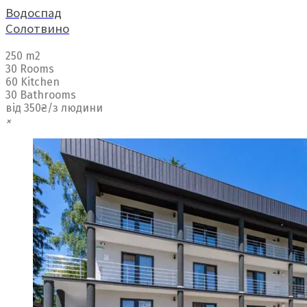
Водоспад
Солотвино
250 m2
30 Rooms
60 Kitchen
30 Bathrooms
від 350₴/з людини
×