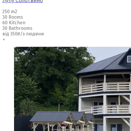
Лупу Солотвино
250 m2
30 Rooms
60 Kitchen
30 Bathrooms
від 350₴/з людини
×