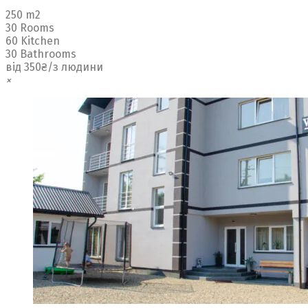
250 m2
30 Rooms
60 Kitchen
30 Bathrooms
від 350₴/з людини
×