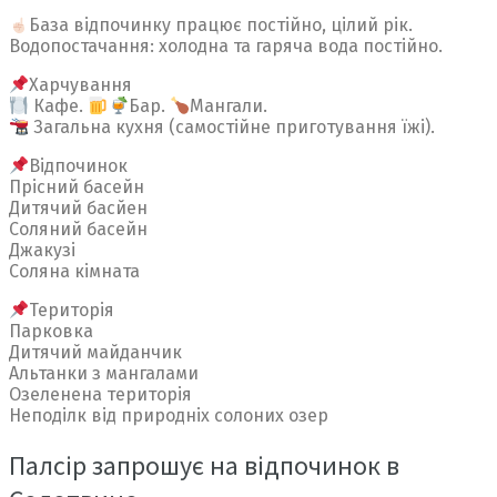
База відпочинку працює постійно, цілий рік.
Водопостачання: холодна та гаряча вода постійно.
Харчування
Кафе.
Бар.
Мангали.
Загальна кухня (самостійне приготування їжі).
Відпочинок
Прісний басейн
Дитячий басйен
Соляний басейн
Джакузі
Соляна кімната
Територія
Парковка
Дитячий майданчик
Альтанки з мангалами
Озеленена територія
Неподілк від природніх солоних озер
Палсір запрошує на відпочинок в