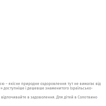
ією – якісне природне оздоровлення тут не вимагає від
» доступніше і дешевше знаменитого Ізраїльсько-
, відпочивайте в задоволення. Для дітей в Солотвино