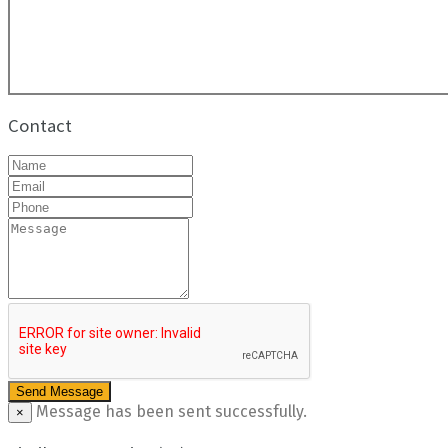
Contact
Message has been sent successfully.
×