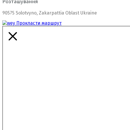
Розташування
90575 Solotvyno, Zakarpattia Oblast Ukraine
Прокласти маршрут