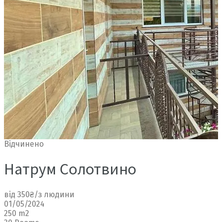
Відчинено
Натрум Солотвино
від 350₴/з людини
01/05/2024
250 m2