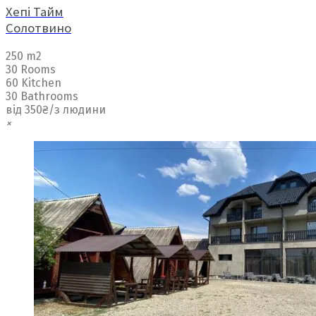
Хепі Тайм
Солотвино
250 m2
30 Rooms
60 Kitchen
30 Bathrooms
від 350₴/з людини
×