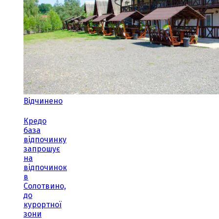
Відчинено
Кредо
база
відпочинку
запрошує
на
відпочинок
в
Солотвино,
до
курортної
зони