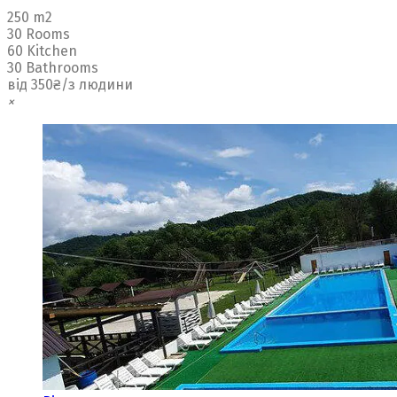
250 m2
30 Rooms
60 Kitchen
30 Bathrooms
від 350₴/з людини
×