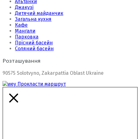
Альтанки
Джакузі
Дитячий майданчик
Загальна кухня
Кафе
Мангали
Парковка
Прісний басейн
Соляний басейн
Розташування
90575 Solotvyno, Zakarpattia Oblast Ukraine
Прокласти маршрут